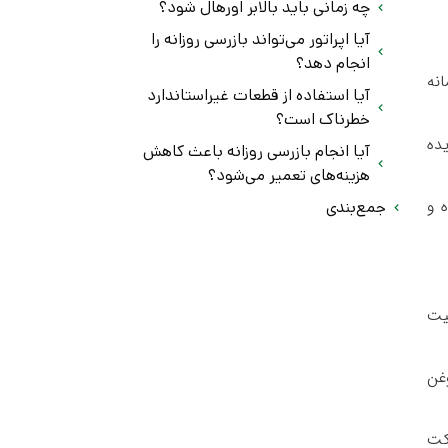
چه زمانی باید بالابر اورهال شود؟
آیا اپراتور می‌تواند بازرسی روزانه را
انجام دهد؟
نه
آیا استفاده از قطعات غیراستاندارد
خطرناک است؟
ده
آیا انجام بازرسی روزانه باعث کاهش
هزینه‌های تعمیر می‌شود؟
 و
جمع‌بندی
یت
غن
کت