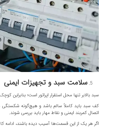
سلامت سبد و تجهیزات ایمنی
سبد بالابر تنها محل استقرار اپراتور است؛ بنابراین کوچک‌
کف سبد باید کاملاً سالم باشد و هیچ‌گونه شکستگی 
اتصال کمربند ایمنی و نقاط مهار باید بررسی شوند.
اگر هر یک از این قسمت‌ها آسیب دیده باشند، ادامه کار 