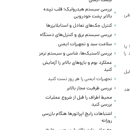
بررسی سیستم هیدرولیک؛ قلب تپنده
طی
بالابر پشت خودرویی
کنترل جک‌های تعادل و استابلایزرها
بررسی سیستم برق و کنترل‌های دستگاه
سلامت سبد و تجهیزات ایمنی
 یا
را
بررسی لاستیک‌ها، شاسی و سیستم ترمز
عملکرد بوم و بازوهای بالابر را آزمایش
کنید
یل
تجهیزات ایمنی را هر روز تست کنید
بررسی ظرفیت مجاز بالابر
هد
محیط اطراف را قبل از شروع عملیات
بررسی کنید
اشتباهات رایج اپراتورها هنگام بازرسی
روزانه
چه زمانی باید بالابر از سرویس خارج