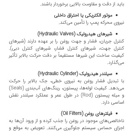
باید از دقت و مقاومت بالایی برخوردار باشند.
موتور الکتریکی یا احتراق داخلی
نیروی محرکه پمپ را تأمین می‌کند.
شیرهای هیدرولیک (
Hydraulic Valves
)
کنترل جریان، فشار و جهت روغن را بر عهده دارند (شیرهای
کنترل جهت، شیرهای کنترل فشار، شیرهای کنترل دبی).
کیفیت ساخت این شیرها مستقیماً بر دقت حرکت بالابر تأثیر
می‌گذارد.
سیلندر هیدرولیک (
Hydraulic Cylinder
)
با تبدیل فشار روغن به نیروی خطی، جک بالابر را حرکت
می‌دهد. کیفیت لوله‌ها، پیستون، رینگ‌های آب‌بندی (Seals)
و میله پیستون (Rod) در طول عمر و عملکرد سیلندر نقش
اساسی دارد.
فیلترهای روغن (
Oil Filters
)
ناخالصی‌های موجود در روغن را جذب کرده و از ورود آن‌ها به
اجزای حساس سیستم جلوگیری می‌کنند. تعویض به موقع و