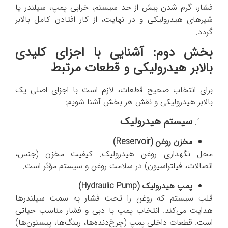
فشار، گرم شدن بیش از حد سیستم، خرابی پمپ، سیلندر یا
شیرهای هیدرولیکی و در نهایت، از کار افتادن کامل بالابر
گردد.
بخش دوم: آشنایی با اجزای کلیدی
بالابر هیدرولیکی و قطعات مرتبط
برای انتخاب صحیح قطعات، لازم است با اجزای اصلی یک
بالابر هیدرولیکی و نقش هر بخش آشنا شویم:
سیستم هیدرولیک
مخزن روغن (
Reservoir
)
محل نگهداری روغن هیدرولیک. کیفیت مخزن (جنس،
اتصالات، فیلتراسیون) در سلامت روغن و سیستم مؤثر است.
پمپ هیدرولیک (
Hydraulic Pump
)
قلب سیستم که روغن را تحت فشار به سمت سیلندرها
هدایت می‌کند. انتخاب پمپ با دبی و فشار مناسب حیاتی
است. قطعات داخلی پمپ (چرخ‌دنده‌ها، رینگ‌ها، پیستون‌ها)