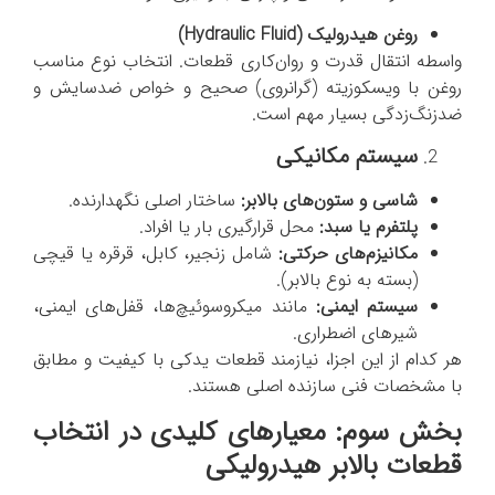
روغن هیدرولیک (
Hydraulic Fluid
)
واسطه انتقال قدرت و روان‌کاری قطعات. انتخاب نوع مناسب
روغن با ویسکوزیته (گرانروی) صحیح و خواص ضدسایش و
ضدزنگ‌زدگی بسیار مهم است.
سیستم مکانیکی
شاسی و ستون‌های بالابر:
ساختار اصلی نگهدارنده.
پلتفرم یا سبد:
محل قرارگیری بار یا افراد.
مکانیزم‌های حرکتی:
شامل زنجیر، کابل، قرقره یا قیچی
(بسته به نوع بالابر).
سیستم ایمنی:
مانند میکروسوئیچ‌ها، قفل‌های ایمنی،
شیرهای اضطراری.
هر کدام از این اجزا، نیازمند قطعات یدکی با کیفیت و مطابق
با مشخصات فنی سازنده اصلی هستند.
بخش سوم: معیارهای کلیدی در انتخاب
قطعات بالابر هیدرولیکی