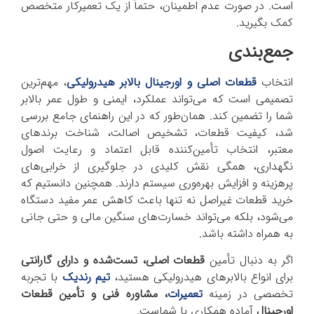
است. در صورت عدم اطمینان، حتماً از یک تعمیرکار متخصص
کمک بگیرید.
جمع‌بندی
انتخاب
قطعات اصلی و اورجینال بالابر هیدرولیکی
، مهم‌ترین
تصمیمی است که می‌تواند عملکرد، ایمنی و طول عمر بالابر
شما را تضمین کند. همان‌طور که در این راهنمای جامع بررسی
شد، کیفیت قطعات، تشخیص اصالت، شناخت برندهای
معتبر، انتخاب تأمین‌کننده قابل اعتماد و رعایت اصول
نگهداری، همگی نقش کلیدی در جلوگیری از خرابی‌های
پرهزینه و افزایش بهره‌وری سیستم دارند. همچنین دانستیم که
خرید قطعات غیراصل نه تنها باعث کاهش عمر مفید دستگاه
می‌شود، بلکه می‌تواند خسارت‌های سنگین مالی و حتی جانی
به همراه داشته باشد.
اگر به دنبال تأمین
قطعات اصلی، تست‌شده و دارای گارانتی
برای انواع بالابرهای هیدرولیکی هستید،
تیم رندیک
با تجربه
تخصصی در زمینه
تعمیرات
، مشاوره فنی و تأمین قطعات
اورجینال
آماده همکاری با شماست.