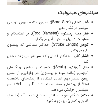
سیلندرهای هیدرولیک
قطر داخلی (
Bore Size
):
تعیین کننده نیروی تولیدی
سیلندر در فشار معین.
قطر میله پیستون (
Rod Diameter
):
بر استحکام و
مقاومت در برابر خمش تأثیر می‌گذارد.
کورس (
Stroke Length
):
حداکثر مسافتی که پیستون
طی می‌کند.
فشار کاری:
حداکثر فشاری که سیلندر می‌تواند تحمل
کند.
نوع آب‌بندی (
Seals
):
کیفیت و جنس رینگ‌های
آب‌بندی (مانند میله و پیستون) در جلوگیری از نشتی
روغن بسیار مهم است. استفاده از رینگ‌های باکیفیت
(مثلاً از برندهای معتبر مانند Parker یا Hallite) عمر
سیلندر را افزایش می‌دهد.
نکته:
هنگام خرید سیلندر، به نوع نصب آن (پایه‌دار،
فلنجی، کروی) نیز توجه کنید.