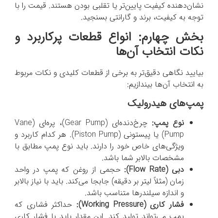
نشان‌دهنده کیفیت پایین‌تر یا تقلبی بودن هستند. قیمت را با
توجه به کیفیت، برند و گارانتی بسنجید.
بخش چهارم: انواع قطعات پرکاربرد و
نکات انتخاب آن‌ها
بیایید نگاهی دقیق‌تر به برخی از قطعات کلیدی و نکات مربوط
به انتخاب آن‌ها بیندازیم:
پمپ‌های هیدرولیک
نوع پمپ:
چرخ‌دنده‌ای (Gear Pump)، پره‌ای (Vane
Pump) یا پیستونی (Piston Pump). هر کدام کاربرد و
ویژگی‌های خاص خود را دارند. باید نوع پمپ مطابق با
مشخصات بالابر شما باشد.
دبی (
Flow Rate
):
حجمی از روغن که پمپ در واحد
زمان (مثلاً لیتر بر دقیقه) جابجا می‌کند. باید با نیاز بالابر
و اندازه سیلندرها متناسب باشد.
فشار کاری (
Working Pressure
):
حداکثر فشاری که
پمپ می‌تواند تولید کند. این مقدار باید با فشار کاری