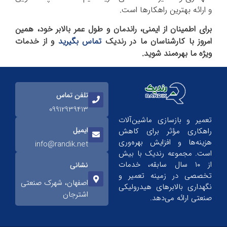
و ارائه بهترین راهکارها است.
برای اطمینان از ایمنی، راندمان و طول عمر بالابر خود، همین
امروز با کارشناسان ما در رندیک
تماس بگیرید
و از خدمات
ویژه ما بهره‌مند شوید.
تلفن تماس
09912939413
تعمیر و بازسازی ماشین‌آلات
ایمیل
راهکاری مؤثر برای کاهش
هزینه‌ها و افزایش بهره‌وری
info@randik.net
است. مجموعه رندیک با بیش
از ۱۰ سال سابقه، خدمات
نشانی
تخصصی در زمینه تعمیر و
اصفهان، شهرک صنعتی
نگهداری بالابرهای هیدرولیکی
اشترجان
صنعتی ارائه می‌دهد.