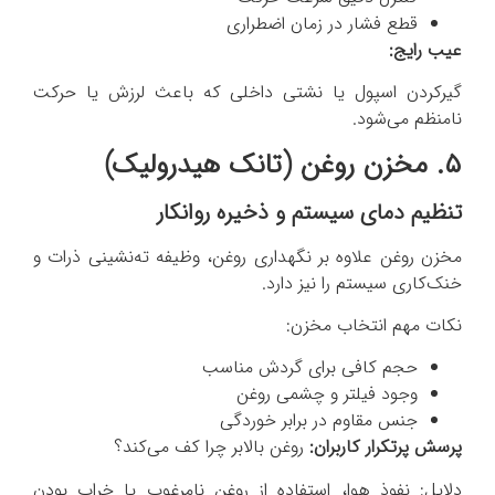
قطع فشار در زمان اضطراری
عیب رایج:
گیرکردن اسپول یا نشتی داخلی که باعث لرزش یا حرکت
نامنظم می‌شود.
۵. مخزن روغن (تانک هیدرولیک)
تنظیم دمای سیستم و ذخیره روانکار
مخزن روغن علاوه بر نگهداری روغن، وظیفه ته‌نشینی ذرات و
خنک‌کاری سیستم را نیز دارد.
نکات مهم انتخاب مخزن:
حجم کافی برای گردش مناسب
وجود فیلتر و چشمی روغن
جنس مقاوم در برابر خوردگی
پرسش پرتکرار کاربران:
روغن بالابر چرا کف می‌کند؟
دلایل: نفوذ هوا، استفاده از روغن نامرغوب یا خراب بودن