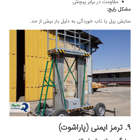
مقاومت در برابر پیچش
مشکل رایج:
سایش ریل یا تاب خوردگی به دلیل بار بیش از حد.
۹. ترمز ایمنی (پاراشوت)