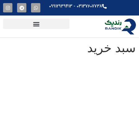
03137607738​ - 09912939413
سبد خرید